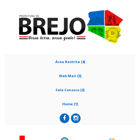
Área Restrita [4]
Web Mail [3]
Fale Conosco [2]
Home [1]