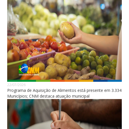
22/07/2026
Programa de Aquisição de Alimentos está presente em 3.334
Municípios; CNM destaca atuação municipal