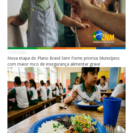
17/07/2026
Nova etapa do Plano Brasil Sem Fome prioriza Municípios
com maior risco de insegurança alimentar grave