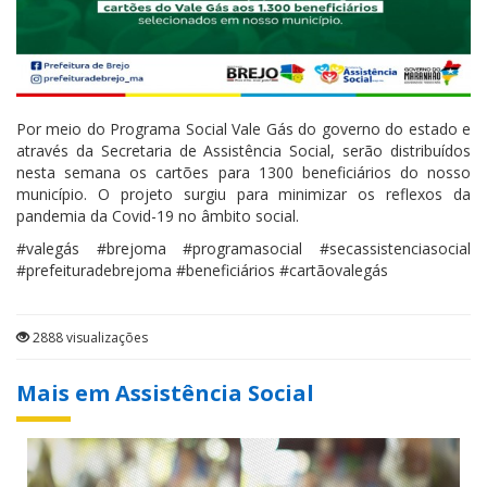
Por meio do Programa Social Vale Gás do governo do estado e
através da Secretaria de Assistência Social, serão distribuídos
nesta semana os cartões para 1300 beneficiários do nosso
município. O
projeto
surgiu para minimizar os reflexos da
pandemia da Covid-19 no âmbito social.
#valegás #brejoma #programasocial #secassistenciasocial
#prefeituradebrejoma #beneficiários #cartãovalegás
2888 visualizações
Mais em Assistência Social