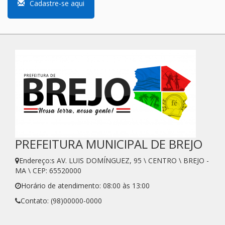
Cadastre-se aqui
PREFEITURA MUNICIPAL DE BREJO
Endereço:s AV. LUIS DOMÍNGUEZ, 95 \ CENTRO \ BREJO -
MA \ CEP: 65520000
Horário de atendimento: 08:00 às 13:00
Contato: (98)00000-0000