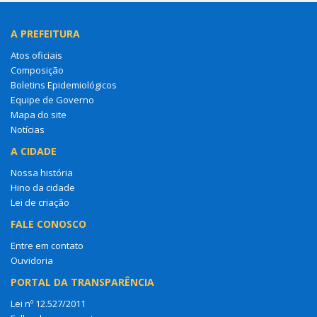
A PREFEITURA
Atos oficiais
Composição
Boletins Epidemiológicos
Equipe de Governo
Mapa do site
Notícias
A CIDADE
Nossa história
Hino da cidade
Lei de criação
FALE CONOSCO
Entre em contato
Ouvidoria
PORTAL DA TRANSPARÊNCIA
Lei nº 12.527/2011