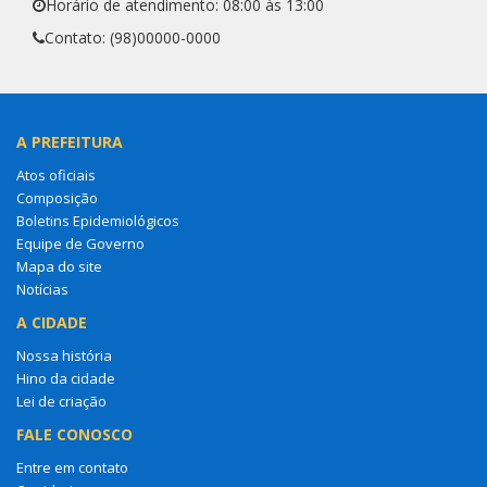
Horário de atendimento: 08:00 às 13:00
Contato: (98)00000-0000
A PREFEITURA
Atos oficiais
Composição
Boletins Epidemiológicos
Equipe de Governo
Mapa do site
Notícias
A CIDADE
Nossa história
Hino da cidade
Lei de criação
FALE CONOSCO
Entre em contato