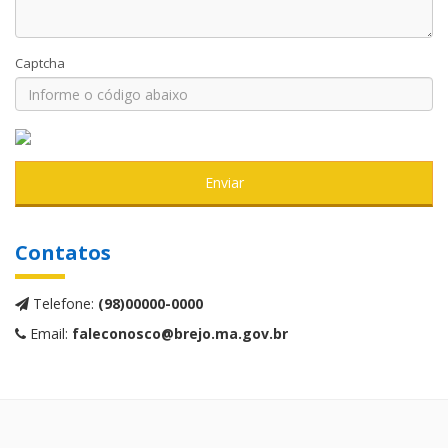
Captcha
Enviar
Contatos
Telefone:
(98)00000-0000
Email:
faleconosco@brejo.ma.gov.br