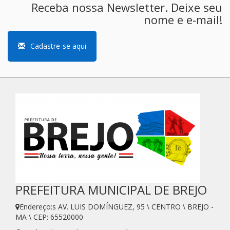
Receba nossa Newsletter. Deixe seu
nome e e-mail!
Cadastre-se aqui
PREFEITURA MUNICIPAL DE BREJO
Endereço:s AV. LUIS DOMÍNGUEZ, 95 \ CENTRO \ BREJO -
MA \ CEP: 65520000