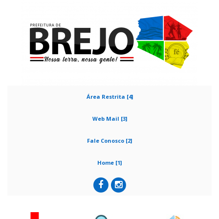
Área Restrita [4]
Web Mail [3]
Fale Conosco [2]
Home [1]