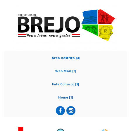
Área Restrita [4]
Web Mail [3]
Fale Conosco [2]
Home [1]