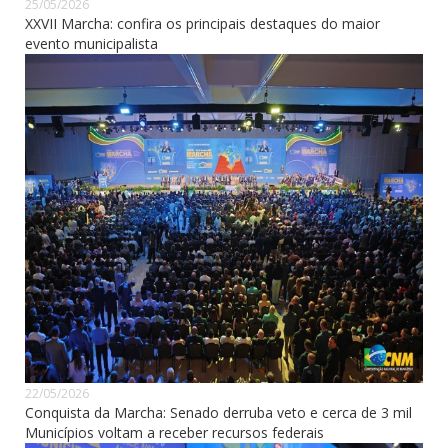
25/05/2026
XXVII Marcha: confira os principais destaques do maior
evento municipalista
22/05/2026
Conquista da Marcha: Senado derruba veto e cerca de 3 mil
Municípios voltam a receber recursos federais