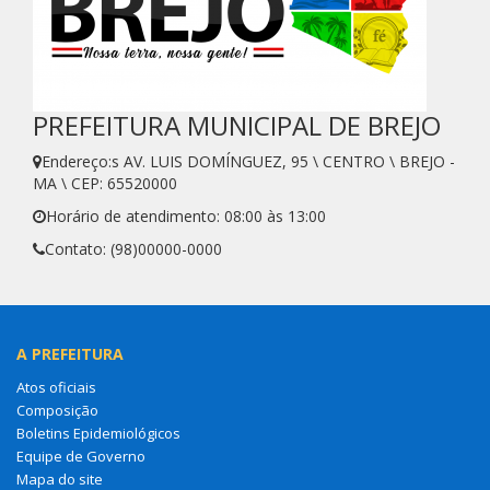
PREFEITURA MUNICIPAL DE BREJO
Endereço:s AV. LUIS DOMÍNGUEZ, 95 \ CENTRO \ BREJO -
MA \ CEP: 65520000
Horário de atendimento: 08:00 às 13:00
Contato: (98)00000-0000
A PREFEITURA
Atos oficiais
Composição
Boletins Epidemiológicos
Equipe de Governo
Mapa do site