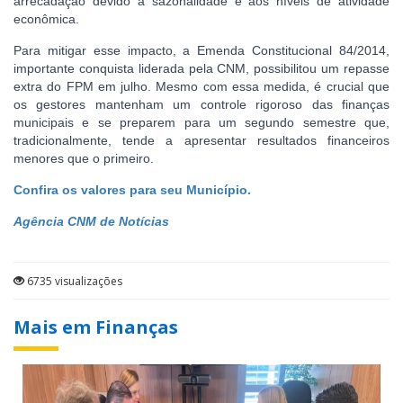
arrecadação devido à sazonalidade e aos níveis de atividade
econômica.
Para mitigar esse impacto, a Emenda Constitucional 84/2014,
importante conquista liderada pela CNM, possibilitou um repasse
extra do FPM em julho. Mesmo com essa medida, é crucial que
os gestores mantenham um controle rigoroso das finanças
municipais e se preparem para um segundo semestre que,
tradicionalmente, tende a apresentar resultados financeiros
menores que o primeiro.
Confira os valores para seu Município.
Agência CNM de Notícias
6735 visualizações
Mais em Finanças