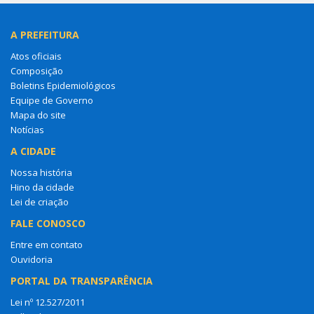
A PREFEITURA
Atos oficiais
Composição
Boletins Epidemiológicos
Equipe de Governo
Mapa do site
Notícias
A CIDADE
Nossa história
Hino da cidade
Lei de criação
FALE CONOSCO
Entre em contato
Ouvidoria
PORTAL DA TRANSPARÊNCIA
Lei nº 12.527/2011