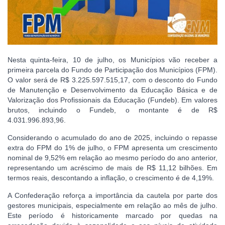
Nesta quinta-feira, 10 de julho, os Municípios vão receber a
primeira parcela do Fundo de Participação dos Municípios (FPM).
O valor será de R$ 3.225.597.515,17, com o desconto do Fundo
de Manutenção e Desenvolvimento da Educação Básica e de
Valorização dos Profissionais da Educação (Fundeb). Em valores
brutos, incluindo o Fundeb, o montante é de R$
4.031.996.893,96.
Considerando o acumulado do ano de 2025, incluindo o repasse
extra do FPM do 1% de julho, o FPM apresenta um crescimento
nominal de 9,52% em relação ao mesmo período do ano anterior,
representando um acréscimo de mais de R$ 11,12 bilhões. Em
termos reais, descontando a inflação, o crescimento é de 4,19%.
A Confederação reforça a importância da cautela por parte dos
gestores municipais, especialmente em relação ao mês de julho.
Este período é historicamente marcado por quedas na