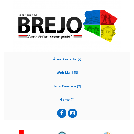
Área Restrita [4]
Web Mail [3]
Fale Conosco [2]
Home [1]