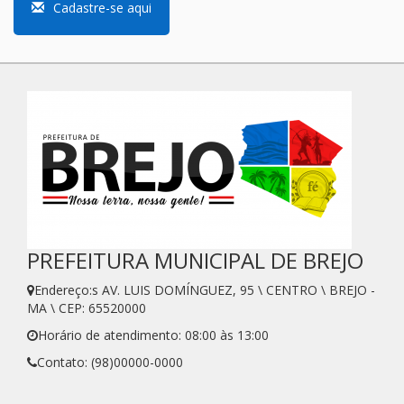
Cadastre-se aqui
PREFEITURA MUNICIPAL DE BREJO
Endereço:s AV. LUIS DOMÍNGUEZ, 95 \ CENTRO \ BREJO -
MA \ CEP: 65520000
Horário de atendimento: 08:00 às 13:00
Contato: (98)00000-0000