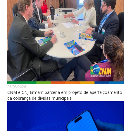
05/08/2026
CNM e CNJ firmam parceria em projeto de aperfeiçoamento
da cobrança de dívidas municipais